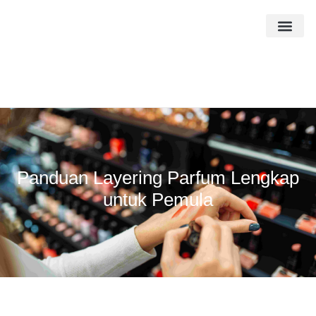
Panduan Layering Parfum Lengkap
untuk Pemula